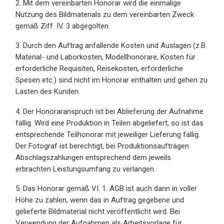
2. Mit dem vereinbarten Honorar wird die einmalige
Nutzung des Bildmaterials zu dem vereinbarten Zweck
gemäß Ziff. IV. 3 abgegolten.
3. Durch den Auftrag anfallende Kosten und Auslagen (z.B.
Material- und Laborkosten, Modellhonorare, Kosten für
erforderliche Requisiten, Reisekosten, erforderliche
Spesen etc.) sind nicht im Honorar enthalten und gehen zu
Lasten des Kunden.
4. Der Honoraranspruch ist bei Ablieferung der Aufnahme
fällig. Wird eine Produktion in Teilen abgeliefert, so ist das
entsprechende Teilhonorar mit jeweiliger Lieferung fällig.
Der Fotograf ist berechtigt, bei Produktionsaufträgen
Abschlagszahlungen entsprechend dem jeweils
erbrachten Leistungsumfang zu verlangen.
5. Das Honorar gemäß VI. 1. AGB ist auch dann in voller
Höhe zu zahlen, wenn das in Auftrag gegebene und
gelieferte Bildmaterial nicht veröffentlicht wird. Bei
Verwendung der Aufnahmen als Arbeitsvorlage für