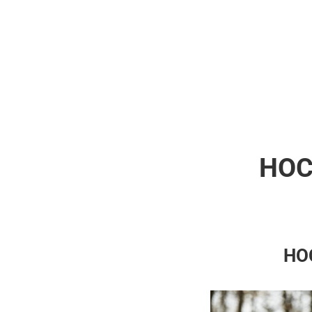
HOC
HO