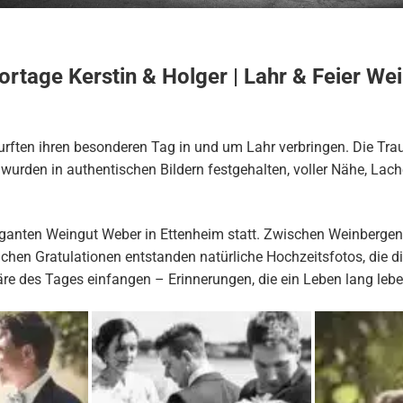
rtage Kerstin & Holger | Lahr & Feier We
urften ihren besonderen Tag in und um Lahr verbringen. Die Tra
urden in authentischen Bildern festgehalten, voller Nähe, Lach
eganten Weingut Weber in Ettenheim statt. Zwischen Weinbergen,
hen Gratulationen entstanden natürliche Hochzeitsfotos, die d
e des Tages einfangen – Erinnerungen, die ein Leben lang lebe