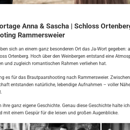
ortage Anna & Sascha | Schloss Ortenber
ooting Rammersweier
en sich an einem ganz besonderen Ort das Ja-Wort gegeben: 
oss Ortenberg
. Hoch über den Weinbergen entstand eine Atmosp
en und zugleich romantischen Rahmen verliehen hat.
ng es für das Brautpaarshooting nach Rammersweier. Zwische
chaft entstanden natürliche, lebendige Aufnahmen – voller Nähe,
.
 ihre ganz eigene Geschichte. Genau diese Geschichte halte ich 
und mit einem Gespür für die leisen und großen Augenblicke.