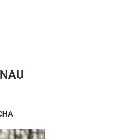
ENAU
CHA