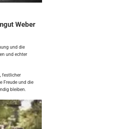
ingut Weber
uung und die
en und echter
 festlicher
ie Freude und die
ndig bleiben.