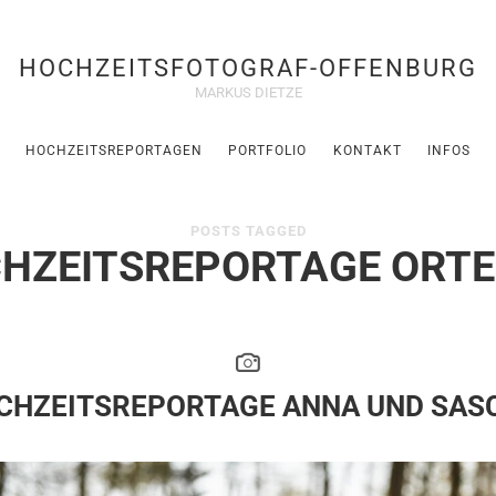
HOCHZEITSFOTOGRAF-OFFENBURG
MARKUS DIETZE
HOCHZEITSREPORTAGEN
PORTFOLIO
KONTAKT
INFOS
POSTS TAGGED
HZEITSREPORTAGE ORT
CHZEITSREPORTAGE ANNA UND SAS