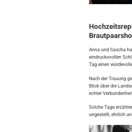
Hochzeitsrep
Brautpaarsh
Anna und Sascha hab
eindrucksvollen
Schl
Tag einen würdevoll
Nach der Trauung gi
Blick über die Lands
echter Verbundenheit
Solche Tage erzählen
ungestellt, ehrlich 