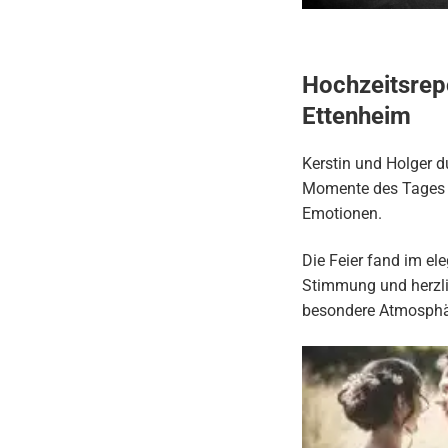
Hochzeitsrepo
Ettenheim
Kerstin und Holger d
Momente des Tages w
Emotionen.
Die Feier fand im el
Stimmung und herzlic
besondere Atmosphär